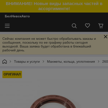
ВНИМАНИЕ! Новые виды запасных частей в
ассортименте!
БелНевскАвто
Сейчас компания не может быстро обрабатывать заказы и
сообщения, поскольку по ее графику работы сегодня
выходной. Ваша заявка будет обработана в ближайший
рабочий день.
Товары и услуги
Манжеты, кольца, уплотнения
260
ОРИГИНАЛ