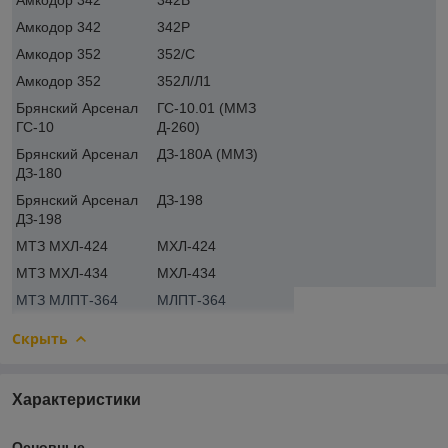
Амкодор 342
342Р
Амкодор 352
352/С
Амкодор 352
352Л/Л1
Брянский Арсенал
ГС-10.01 (ММЗ
ГС-10
Д-260)
Брянский Арсенал
ДЗ-180А (ММЗ)
ДЗ-180
Брянский Арсенал
ДЗ-198
ДЗ-198
МТЗ МХЛ-424
МХЛ-424
МТЗ МХЛ-434
МХЛ-434
МТЗ МЛПТ-364
МЛПТ-364
Скрыть
Характеристики
Основные