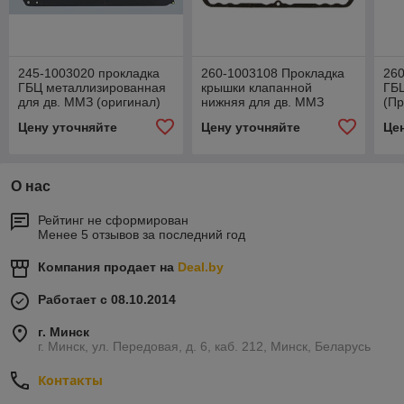
245-1003020 прокладка
260-1003108 Прокладка
260
ГБЦ металлизированная
крышки клапанной
ГБЦ
для дв. ММЗ (оригинал)
нижняя для дв. ММЗ
(Пр
(оригинал)
Д-2
Цену уточняйте
Цену уточняйте
Це
О нас
Рейтинг не сформирован
Менее 5 отзывов за последний год
Компания продает на
Deal.by
Работает с 08.10.2014
г. Минск
г. Минск, ул. Передовая, д. 6, каб. 212, Минск, Беларусь
Контакты