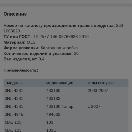
Описание
Номер по каталогу производителя трансп. средства:
263-
1003020
ТУ или ГОСТ:
ТУ 2577-146-05766936-2010
Материал:
MLS
Форма упаковки:
Картонная коробка
Количество изделий в упаковке:
20
Вес изделия, кг:
0,4
Применяемость:
модель
модификация
годы выпуска
ЗИЛ 4331
433180
2003-2007
ЗИЛ 4331
433182
ЗИЛ 4331
433180 Тапир
с 2007
ЗИЛ 4945
494582
МАЗ 103
103
МАЗ 103
103С