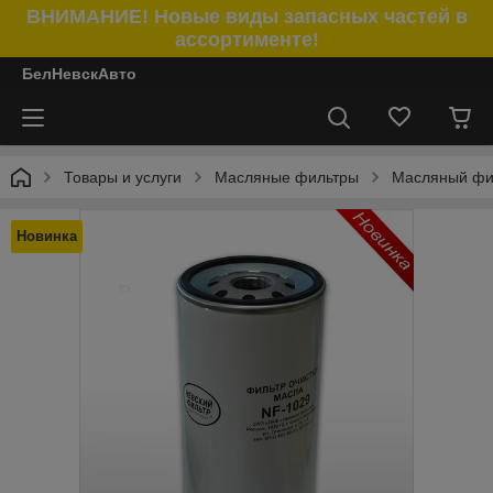
ВНИМАНИЕ! Новые виды запасных частей в
ассортименте!
БелНевскАвто
Товары и услуги
Масляные фильтры
Масляный фил
Новинка