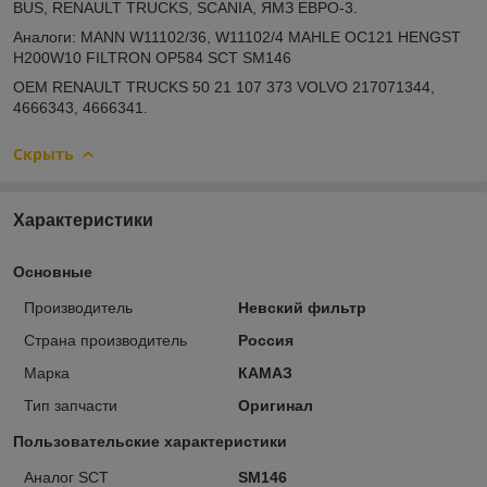
BUS, RENAULT TRUCKS, SCANIA, ЯМЗ ЕВРО-3.
Аналоги: MANN W11102/36, W11102/4 MAHLE OC121 HENGST
H200W10 FILTRON OP584 SCT SM146
ОЕМ RENAULT TRUCKS 50 21 107 373 VOLVO 217071344,
4666343, 4666341.
Скрыть
Характеристики
Основные
Производитель
Невский фильтр
Страна производитель
Россия
Марка
КАМАЗ
Тип запчасти
Оригинал
Пользовательские характеристики
Аналог SCT
SM146