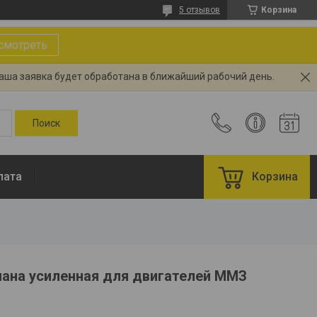
5 отзывов
Корзина
смотреть
Ваша заявка будет обработана в ближайший рабочий день.
лата
Корзина
пана усиленная для двигателей ММЗ