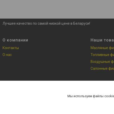
Лучшее качество по самой низкой цене в Беларуси!
О компании
Наши тов
Контакты
Масляные фи
О нас
Топливные ф
Воздушные ф
Салонные фи
Мы используем файлы cookie