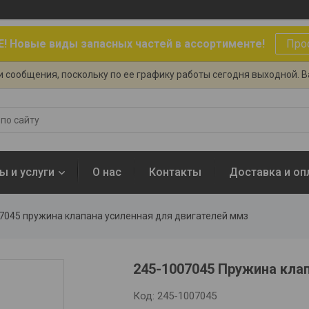
 Новые виды запасных частей в ассортименте!
Про
 сообщения, поскольку по ее графику работы сегодня выходной. 
ы и услуги
О нас
Контакты
Доставка и оп
7045 пружина клапана усиленная для двигателей ммз
245-1007045 Пружина кла
Код:
245-1007045