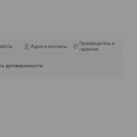
Производитель и
работы
Адрес и контакты
гарантия
по договоренности