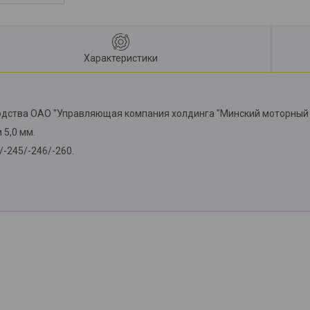
Характеристики
одства ОАО "Управляющая компания холдинга "Минский моторный 
 5,0 мм.
-245/-246/-260.