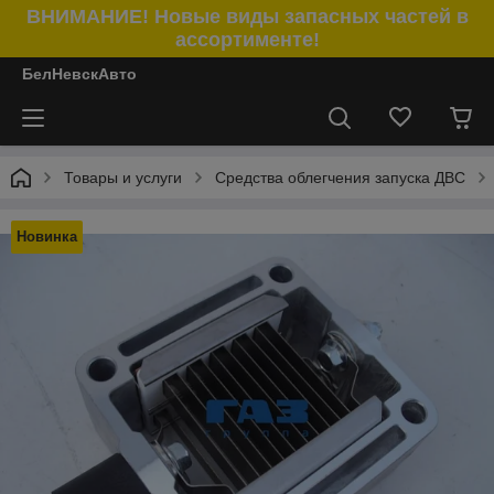
ВНИМАНИЕ! Новые виды запасных частей в
ассортименте!
БелНевскАвто
Товары и услуги
Средства облегчения запуска ДВС
Новинка