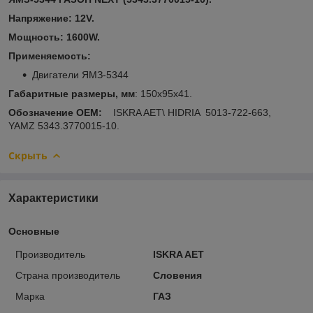
Напряжение: 12
V.
Мощность: 1600W.
Применяемость:
Двигатели ЯМЗ-5344
Габаритные размеры, мм
: 150x95x41.
Обозначение ОЕМ:
ISKRA AET\ HIDRIA 5013-722-663,
YAMZ 5343.3770015-10.
Скрыть
Характеристики
Основные
Производитель
ISKRA AET
Страна производитель
Словения
Марка
ГАЗ